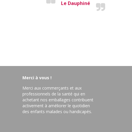
Le Dauphiné
Merci à vous !
Merci aux commerçants et aux
professionnels de la santé qui en
achetant nos emballages contribuent
activement à améliorer le quotidien
des enfants malades ou handicapés.