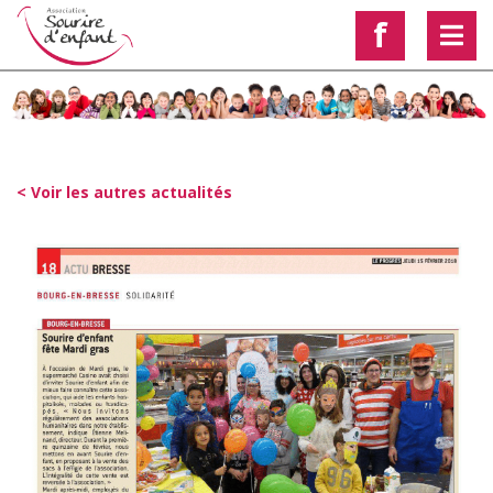
f
< Voir les autres actualités