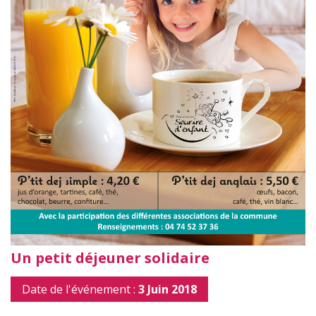
Un petit déjeuner solidaire
Date de l'événement :
3 Juin 2018