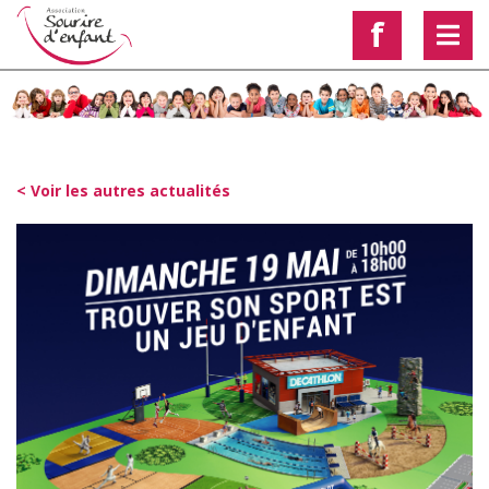
f
< Voir les autres actualités