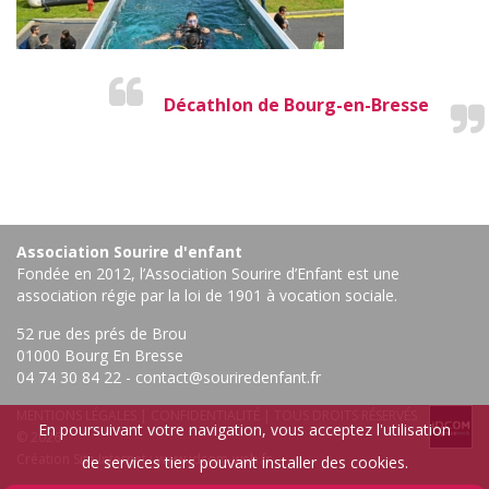
Décathlon de Bourg-en-Bresse
Association Sourire d'enfant
Fondée en 2012, l’Association Sourire d’Enfant est une
association régie par la loi de 1901 à vocation sociale.
52 rue des prés de Brou
01000 Bourg En Bresse ‎
04 74 30 84 22
-
contact@souriredenfant.fr
MENTIONS LÉGALES
|
CONFIDENTIALITÉ
| TOUS DROITS RÉSERVÉS
En poursuivant votre navigation, vous acceptez l'utilisation
© 2026
Création Site Internet :
www.idcom-web.fr
de services tiers pouvant installer des cookies.