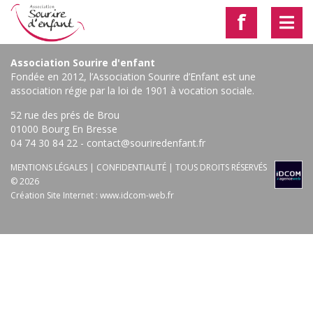
f
Association Sourire d'enfant
Fondée en 2012, l’Association Sourire d’Enfant est une
association régie par la loi de 1901 à vocation sociale.
52 rue des prés de Brou
01000 Bourg En Bresse ‎
04 74 30 84 22
-
contact@souriredenfant.fr
MENTIONS LÉGALES
|
CONFIDENTIALITÉ
| TOUS DROITS RÉSERVÉS
© 2026
Création Site Internet :
www.idcom-web.fr