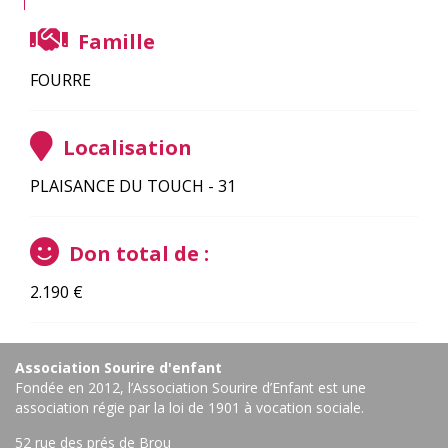
Famille
FOURRE
Localisation
PLAISANCE DU TOUCH - 31
Don total de :
2.190
€
Association Sourire d'enfant
Fondée en 2012, l’Association Sourire d’Enfant est une
association régie par la loi de 1901 à vocation sociale.
52 rue des prés de Brou