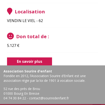
Localisation
VENDIN LE VIEL - 62
Don total de :
5.127
€
En savoir plus
Association Sourire d'enfant
Fondée en 2012, l’Association Sourire d’Enfant est une
association régie par la loi de 1901 à vocation sociale.
52 rue des prés de Brou
01000 Bourg En Bresse ‎
04 74 30 84 22
-
contact@souriredenfant.fr