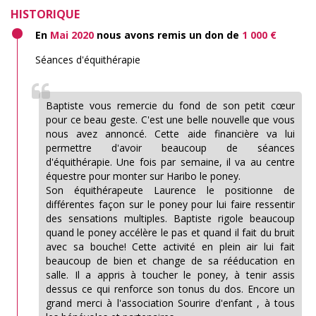
HISTORIQUE
En
Mai 2020
nous avons remis un don de
1 000 €
Séances d'équithérapie
Baptiste vous remercie du fond de son petit cœur
pour ce beau geste. C'est une belle nouvelle que vous
nous avez annoncé. Cette aide financière va lui
permettre d'avoir beaucoup de séances
d'équithérapie. Une fois par semaine, il va au centre
équestre pour monter sur Haribo le poney.
Son équithérapeute Laurence le positionne de
différentes façon sur le poney pour lui faire ressentir
des sensations multiples. Baptiste rigole beaucoup
quand le poney accélère le pas et quand il fait du bruit
avec sa bouche! Cette activité en plein air lui fait
beaucoup de bien et change de sa rééducation en
salle. Il a appris à toucher le poney, à tenir assis
dessus ce qui renforce son tonus du dos. Encore un
grand merci à l'association Sourire d'enfant , à tous