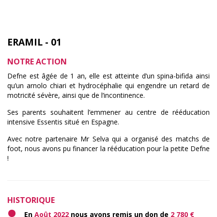
ERAMIL - 01
NOTRE ACTION
Defne est âgée de 1 an, elle est atteinte d’un spina-bifida ainsi
qu’un arnolo chiari et hydrocéphalie qui engendre un retard de
motricité sévère, ainsi que de l’incontinence.
Ses parents souhaitent l’emmener au centre de rééducation
intensive Essentis situé en Espagne.
Avec notre partenaire Mr Selva qui a organisé des matchs de
foot, nous avons pu financer la rééducation pour la petite Defne
!
HISTORIQUE
En
Août 2022
nous avons remis un don de
2 780 €