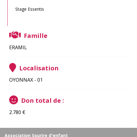
Stage Essentis
Famille
ERAMIL
Localisation
OYONNAX - 01
Don total de :
2.780
€
Association Sourire d'enfant