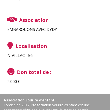
Association
EMBARQUONS AVEC DYDY
Localisation
NIVILLAC - 56
Don total de :
2.000
€
Association Sourire d'enfant
Fondée en 2012, l’Association Sourire d’Enfant est une
association régie par la loi de 1901 à vocation sociale.