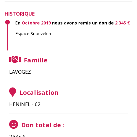
HISTORIQUE
En
Octobre 2019
nous avons remis un don de
2 345 €
Espace Snoezelen
Famille
LAVOGEZ
Localisation
HENINEL - 62
Don total de :
2.345
€