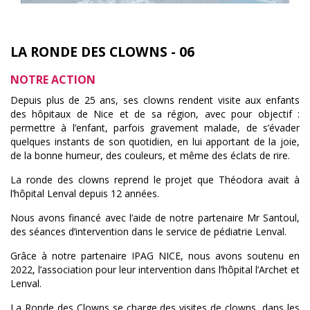
LA RONDE DES CLOWNS - 06
NOTRE ACTION
Depuis plus de 25 ans, ses clowns rendent visite aux enfants
des hôpitaux de Nice et de sa région, avec pour objectif :
permettre à l’enfant, parfois gravement malade, de s’évader
quelques instants de son quotidien, en lui apportant de la joie,
de la bonne humeur, des couleurs, et même des éclats de rire.
La ronde des clowns reprend le projet que Théodora avait à
l’hôpital Lenval depuis 12 années.
Nous avons financé avec l’aide de notre partenaire Mr Santoul,
des séances d’intervention dans le service de pédiatrie Lenval.
Grâce à notre partenaire IPAG NICE, nous avons soutenu en
2022, l’association pour leur intervention dans l’hôpital l’Archet et
Lenval.
La Ronde des Clowns se charge des visites de clowns, dans les