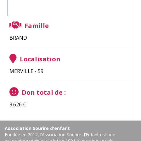
Famille
BRAND
Localisation
MERVILLE - 59
Don total de :
3.626
€
Association Sourire d'enfant
Fondée en 2012, l’Association Sourire d’Enfant est une
association régie par la loi de 1901 à vocation sociale.