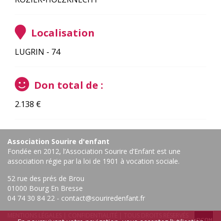
Localisation
LUGRIN - 74
Don total de :
2.138
€
Association Sourire d'enfant
Fondée en 2012, l’Association Sourire d’Enfant est une
association régie par la loi de 1901 à vocation sociale.
52 rue des prés de Brou
01000 Bourg En Bresse ‎
04 74 30 84 22
-
contact@souriredenfant.fr
MENTIONS LÉGALES
|
CONFIDENTIALITÉ
| TOUS DROITS RÉSERVÉS