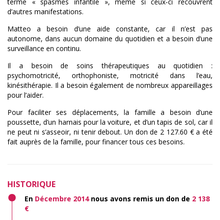
terme « spasmes infantile », même si ceux-ci recouvrent
d’autres manifestations.
Matteo a besoin d’une aide constante, car il n’est pas
autonome, dans aucun domaine du quotidien et a besoin d’une
surveillance en continu.
Il a besoin de soins thérapeutiques au quotidien :
psychomotricité, orthophoniste, motricité dans l’eau,
kinésithérapie. Il a besoin également de nombreux appareillages
pour l’aider.
Pour faciliter ses déplacements, la famille a besoin d’une
poussette, d’un harnais pour la voiture, et d’un tapis de sol, car il
ne peut ni s’asseoir, ni tenir debout. Un don de 2 127.60 € a été
fait auprès de la famille, pour financer tous ces besoins.
HISTORIQUE
En
Décembre 2014
nous avons remis un don de
2 138
€