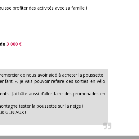
sse profiter des activités avec sa famille !
 de
3 000 €
remercier de nous avoir aidé à acheter la poussette
enfant », je vais pouvoir refaire des sorties en vélo
s. J’ai hâte aussi d’aller faire des promenades en
montagne tester la poussette sur la neige !
ous GÉNIAUX !