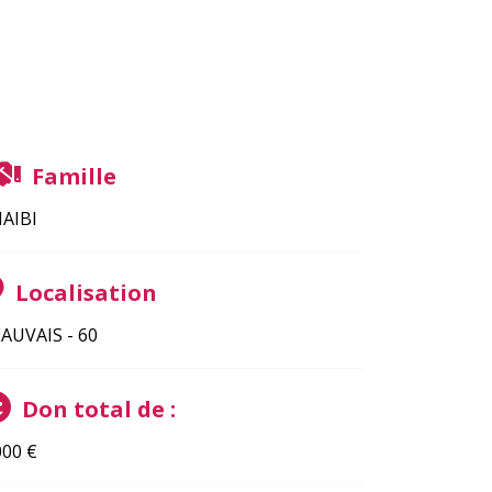
Famille
AIBI
Localisation
AUVAIS - 60
Don total de :
000
€