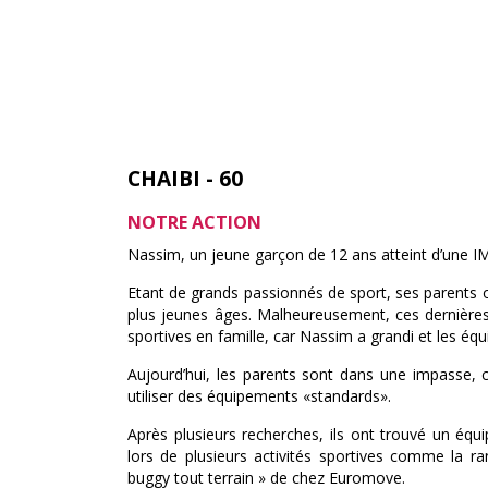
CHAIBI - 60
NOTRE ACTION
Nassim, un jeune garçon de 12 ans atteint d’une IM
Etant de grands passionnés de sport, ses parents o
plus jeunes âges. Malheureusement, ces dernières a
sportives en famille, car Nassim a grandi et les éq
Aujourd’hui, les parents sont dans une impasse,
utiliser des équipements «standards».
Après plusieurs recherches, ils ont trouvé un éq
lors de plusieurs activités sportives comme la r
buggy tout terrain » de chez Euromove.