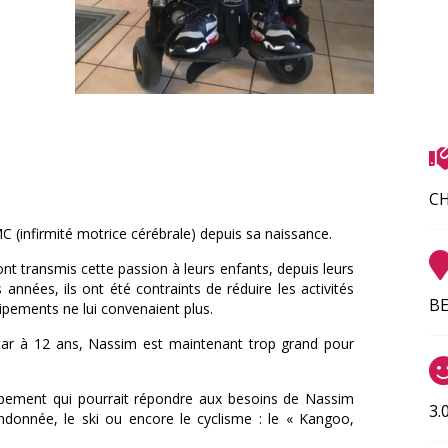
CH
C (infirmité motrice cérébrale) depuis sa naissance.
nt transmis cette passion à leurs enfants, depuis leurs
nnées, ils ont été contraints de réduire les activités
BE
uipements ne lui convenaient plus.
 car à 12 ans, Nassim est maintenant trop grand pour
uipement qui pourrait répondre aux besoins de Nassim
3.
andonnée, le ski ou encore le cyclisme : le « Kangoo,