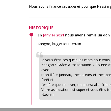
Nous avons financé cet appareil pour que Nassim pui
HISTORIQUE
En
Janvier 2021
nous avons remis un don
Kangoo, buggy tout terrain
Je vous écris ces quelques mots pour vous 
Kangoo ! Grâce à l’association « Sourire d’
avec
mon frère jumeau, mes sœurs et mes parent
forêt et
j’espère que cet hiver, on pourra aller à la 
Votre association est super et vous êtes t
Nassim.