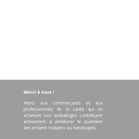
Merci à vous !
Merci aux commerçants et aux
professionnels de la santé qui en
achetant nos emballages contribuent
activement à améliorer le quotidien
des enfants malades ou handicapés.