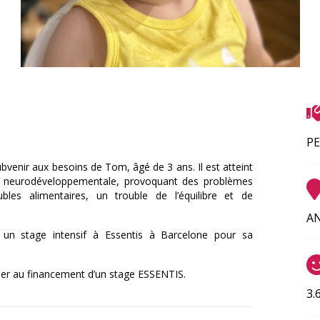
P
venir aux besoins de Tom, âgé de 3 ans. Il est atteint
e neurodéveloppementale, provoquant des problèmes
ubles alimentaires, un trouble de l’équilibre et de
AN
n stage intensif à Essentis à Barcelone pour sa
er au financement d’un stage ESSENTIS.
3.