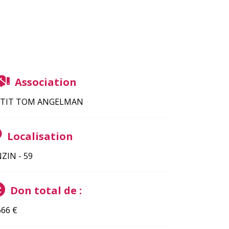
Association
ETIT TOM ANGELMAN
Localisation
ZIN - 59
Don total de :
666
€