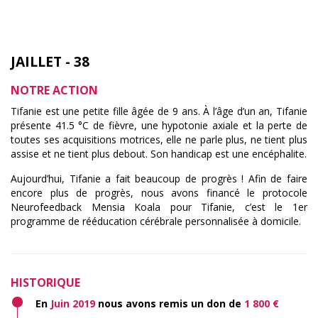
JAILLET - 38
NOTRE ACTION
Tifanie est une petite fille âgée de 9 ans. À l’âge d’un an, Tifanie
présente 41.5 °C de fièvre, une hypotonie axiale et la perte de
toutes ses acquisitions motrices, elle ne parle plus, ne tient plus
assise et ne tient plus debout. Son handicap est une encéphalite.
Aujourd’hui, Tifanie a fait beaucoup de progrès ! Afin de faire
encore plus de progrès, nous avons financé le protocole
Neurofeedback Mensia Koala pour Tifanie, c’est le 1er
programme de rééducation cérébrale personnalisée à domicile.
HISTORIQUE
En
Juin 2019
nous avons remis un don de
1 800 €