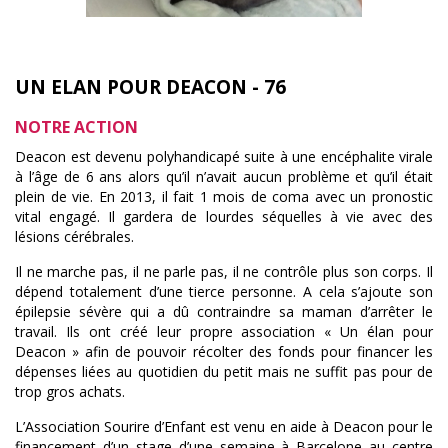
UN ELAN POUR DEACON - 76
NOTRE ACTION
Deacon est devenu polyhandicapé suite à une encéphalite virale
à l’âge de 6 ans alors qu’il n’avait aucun problème et qu’il était
plein de vie. En 2013, il fait 1 mois de coma avec un pronostic
vital engagé. Il gardera de lourdes séquelles à vie avec des
lésions cérébrales.
Il ne marche pas, il ne parle pas, il ne contrôle plus son corps. Il
dépend totalement d’une tierce personne. A cela s’ajoute son
épilepsie sévère qui a dû contraindre sa maman d’arrêter le
travail. Ils ont créé leur propre association « Un élan pour
Deacon » afin de pouvoir récolter des fonds pour financer les
dépenses liées au quotidien du petit mais ne suffit pas pour de
trop gros achats.
L’Association Sourire d’Enfant est venu en aide à Deacon pour le
financement d’un stage d’une semaine à Barcelone au centre