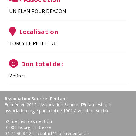
UN ELAN POUR DEACON
Localisation
TORCY LE PETIT - 76
Don total de :
2.306
€
Association Sourire d'enfant
Fondée en 2012, l’Association Sourire d’Enfant est une
association régie par la loi de 1901 à vocation sociale.
52 rue des prés de Brou
01000 Bourg En Bresse ‎
04 74 30 84 22
-
contact@souriredenfant.fr