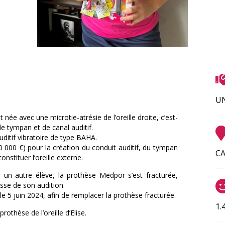
UN
 née avec une microtie-atrésie de l’oreille droite, c’est-
de tympan et de canal auditif.
uditif vibratoire de type BAHA.
 000 €) pour la création du conduit auditif, du tympan
CA
stituer l’oreille externe.
 un autre élève, la prothèse Medpor s’est fracturée,
se de son audition.
 5 juin 2024, afin de remplacer la prothèse fracturée.
1.
rothèse de l’oreille d’Elise.