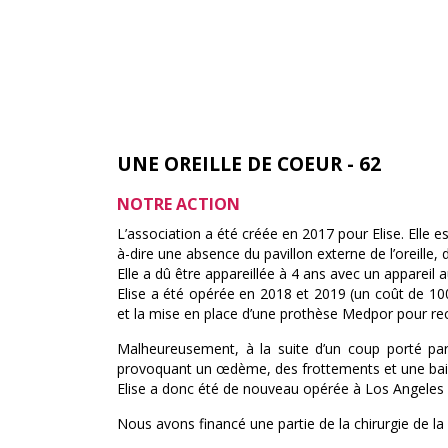
UNE OREILLE DE COEUR - 62
NOTRE ACTION
L’association a été créée en 2017 pour Elise. Elle est
à-dire une absence du pavillon externe de l’oreille, 
Elle a dû être appareillée à 4 ans avec un appareil a
Elise a été opérée en 2018 et 2019 (un coût de 100
et la mise en place d’une prothèse Medpor pour recon
Malheureusement, à la suite d’un coup porté par
provoquant un œdème, des frottements et une bais
Elise a donc été de nouveau opérée à Los Angeles le
Nous avons financé une partie de la chirurgie de la p