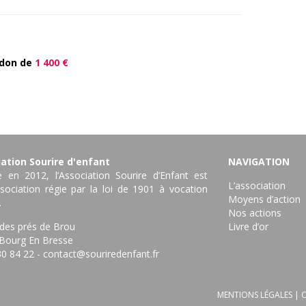
 don de
1 400 €
ation Sourire d'enfant
NAVIGATION
 en 2012, l’Association Sourire d’Enfant est
L’association
sociation régie par la loi de 1901 à vocation
Moyens d’action
.
Nos actions
 des prés de Brou
Livre d’or
Bourg En Bresse ‎
30 84 22
-
contact@souriredenfant.fr
MENTIONS LÉGALES
|
C