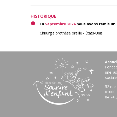
HISTORIQUE
En
Septembre 2024
nous avons remis un
Chirurgie prothèse oreille - États-Unis
Associ
Fondée
une as
sociale
52 rue
01000 
04 74 