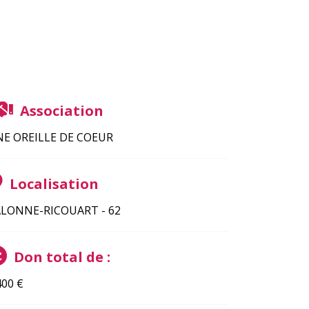
Association
E OREILLE DE COEUR
Localisation
LONNE-RICOUART - 62
Don total de :
400
€