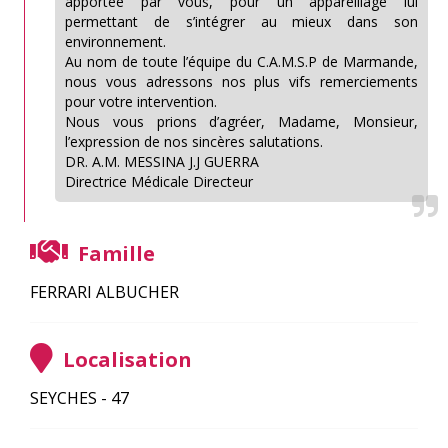
apportée par vous, pour un appareillage lui
permettant de s’intégrer au mieux dans son
environnement.
Au nom de toute l’équipe du C.A.M.S.P de Marmande,
nous vous adressons nos plus vifs remerciements
pour votre intervention.
Nous vous prions d’agréer, Madame, Monsieur,
l’expression de nos sincères salutations.
DR. A.M. MESSINA J.J GUERRA
Directrice Médicale Directeur
Famille
FERRARI ALBUCHER
Localisation
SEYCHES - 47