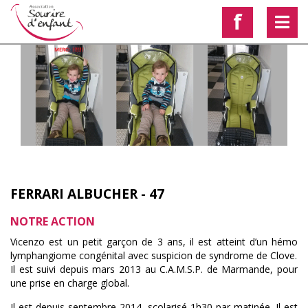
f
FERRARI ALBUCHER - 47
NOTRE ACTION
Vicenzo est un petit garçon de 3 ans, il est atteint d’un hémo
lymphangiome congénital avec suspicion de syndrome de Clove.
Il est suivi depuis mars 2013 au C.A.M.S.P. de Marmande, pour
une prise en charge global.
Il est depuis septembre 2014, scolarisé 1h30 par matinée. Il est