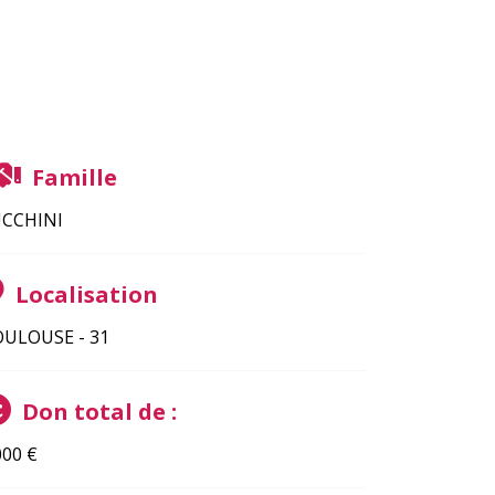
Famille
CCHINI
Localisation
ULOUSE - 31
Don total de :
000
€