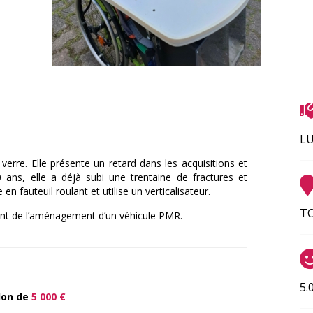
LU
verre. Elle présente un retard dans les acquisitions et
 ans, elle a déjà subi une trentaine de fractures et
en fauteuil roulant et utilise un verticalisateur.
TO
nt de l’aménagement d’un véhicule PMR.
5.
don de
5 000 €