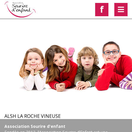
f
< Voir les autres actualités
ALSH LA ROCHE VINEUSE
Association Sourire d'enfant