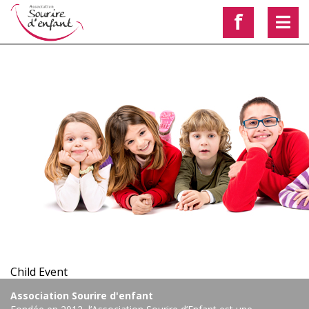
f
< Voir les autres actualités
Child Event
Association Sourire d'enfant