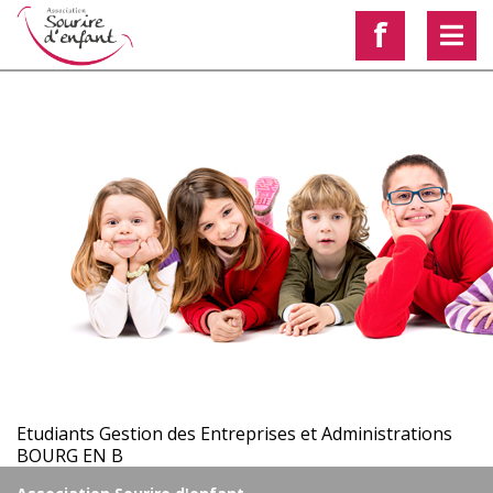
f
< Voir les autres actualités
Etudiants Gestion des Entreprises et Administrations
BOURG EN B