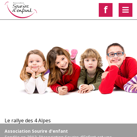
f
< Voir les autres actualités
Le rallye des 4 Alpes
Association Sourire d'enfant