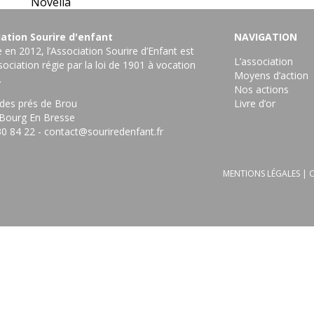
Novelia
ation Sourire d'enfant
NAVIGATION
en 2012, l’Association Sourire d’Enfant est
L’association
ociation régie par la loi de 1901 à vocation
Moyens d’action
.
Nos actions
 des prés de Brou
Livre d’or
Bourg En Bresse ‎
30 84 22
-
contact@souriredenfant.fr
MENTIONS LÉGALES
|
C