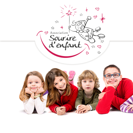
< Voir les autres actualités