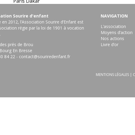
Paris Dakar
ation Sourire d'enfant
NAVIGATION
en 2012, l’Association Sourire d’Enfant est
L’association
ociation régie par la loi de 1901 à vocation
Moyens d’action
.
Nos actions
 des prés de Brou
Livre d’or
Bourg En Bresse ‎
30 84 22
-
contact@souriredenfant.fr
MENTIONS LÉGALES
|
C