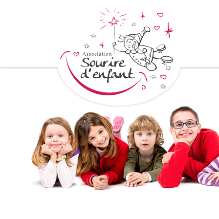
< Voir les autres actualités