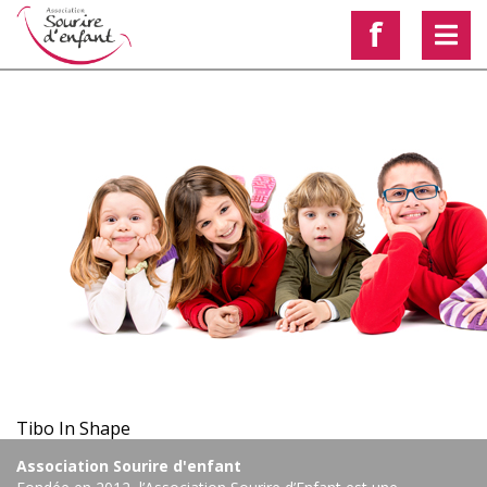
f
< Voir les autres actualités
Tibo In Shape
Association Sourire d'enfant