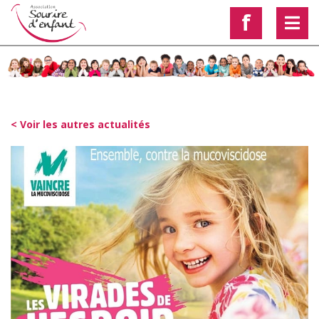
f
< Voir les autres actualités