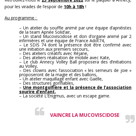
pour les virades de l’espoir de
10h à 18h
!
Au programme :
– Un atelier du souffle animé par une équipe d’apnéistes
de la team Apnée Solid’air,
– Un stand Mucoviscidose et don d’organe animé par 2
infirmières et une équipe de France Adot74,
– Le SDIS 74 dont la présence doit être confirmé avec
une initiation aux premiers secours,
– Des ateliers créatifs avec Réjane,
– Des ateliers réalisation de mobile avec Kate,
– Le club Annecy Volley Ball proposera des d’initiations
au Volley,
– Des clowns avec l’association « les semeurs de joie »
proposeront de la magie et des ballons,
– Un atelier maquillage enfant avec Gaëlle,
– Des structures gonflables,
–
Une montgolfière et la présence de l’association
sourire d’enfant,
– La société L’Enigmus, avec un escape game.
VAINCRE LA MUCOVISCIDOSE