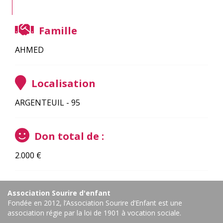
Famille
AHMED
Localisation
ARGENTEUIL - 95
Don total de :
2.000
€
Association Sourire d'enfant
Fondée en 2012, l’Association Sourire d’Enfant est une
association régie par la loi de 1901 à vocation sociale.