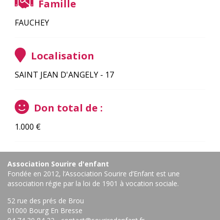
Famille
FAUCHEY
Localisation
SAINT JEAN D'ANGELY - 17
Don total de :
1.000
€
Association Sourire d'enfant
Fondée en 2012, l’Association Sourire d’Enfant est une
association régie par la loi de 1901 à vocation sociale.
52 rue des prés de Brou
01000 Bourg En Bresse ‎