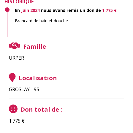
HISTORIQUE
En
Juin 2024
nous avons remis un don de
1 775 €
Brancard de bain et douche
Famille
URPER
Localisation
GROSLAY - 95
Don total de :
1.775
€