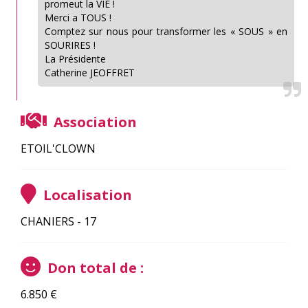
promeut la VIE !
Merci a TOUS !
Comptez sur nous pour transformer les « SOUS » en
SOURIRES !
La Présidente
Catherine JEOFFRET
Association
ETOIL'CLOWN
Localisation
CHANIERS - 17
Don total de :
6.850
€