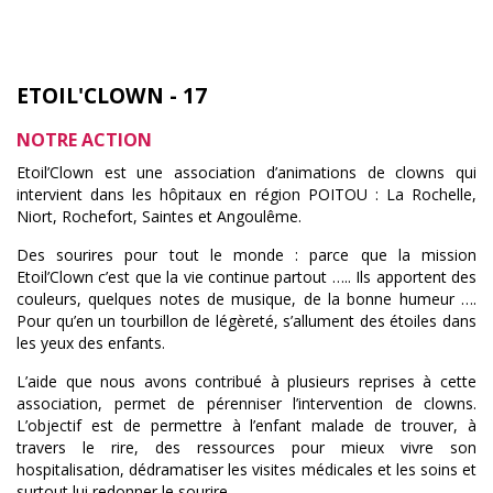
ETOIL'CLOWN - 17
NOTRE ACTION
Etoil’Clown est une association d’animations de clowns qui
intervient dans les hôpitaux en région POITOU : La Rochelle,
Niort, Rochefort, Saintes et Angoulême.
Des sourires pour tout le monde : parce que la mission
Etoil’Clown c’est que la vie continue partout ….. Ils apportent des
couleurs, quelques notes de musique, de la bonne humeur ….
Pour qu’en un tourbillon de légèreté, s’allument des étoiles dans
les yeux des enfants.
L’aide que nous avons contribué à plusieurs reprises à cette
association, permet de pérenniser l’intervention de clowns.
L’objectif est de permettre à l’enfant malade de trouver, à
travers le rire, des ressources pour mieux vivre son
hospitalisation, dédramatiser les visites médicales et les soins et
surtout lui redonner le sourire.