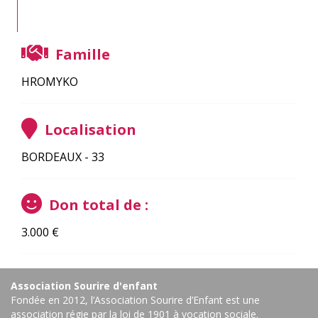
Famille
HROMYKO
Localisation
BORDEAUX - 33
Don total de :
3.000
€
Association Sourire d'enfant
Fondée en 2012, l’Association Sourire d’Enfant est une
association régie par la loi de 1901 à vocation sociale.