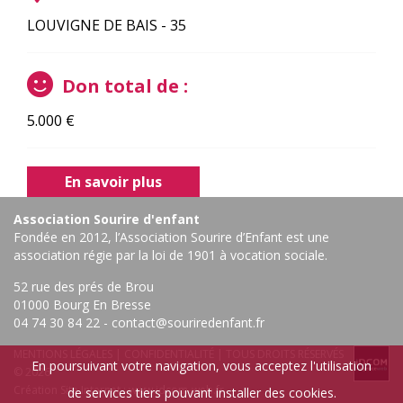
LOUVIGNE DE BAIS - 35
Don total de :
5.000
€
En savoir plus
Association Sourire d'enfant
Fondée en 2012, l’Association Sourire d’Enfant est une
association régie par la loi de 1901 à vocation sociale.
52 rue des prés de Brou
01000 Bourg En Bresse ‎
04 74 30 84 22
-
contact@souriredenfant.fr
MENTIONS LÉGALES
|
CONFIDENTIALITÉ
| TOUS DROITS RÉSERVÉS
En poursuivant votre navigation, vous acceptez l'utilisation
© 2026
Création Site Internet :
www.idcom-web.fr
de services tiers pouvant installer des cookies.