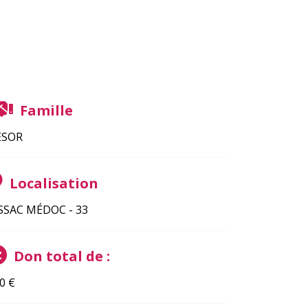
Famille
ESOR
Localisation
SSAC MÉDOC - 33
Don total de :
0
€