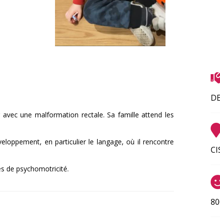
D
 avec une malformation rectale. Sa famille attend les
eloppement, en particulier le langage, où il rencontre
CI
s de psychomotricité.
80