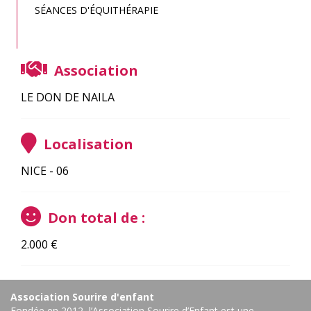
SÉANCES D'ÉQUITHÉRAPIE
Association
LE DON DE NAILA
Localisation
NICE - 06
Don total de :
2.000
€
Association Sourire d'enfant
Fondée en 2012, l’Association Sourire d’Enfant est une