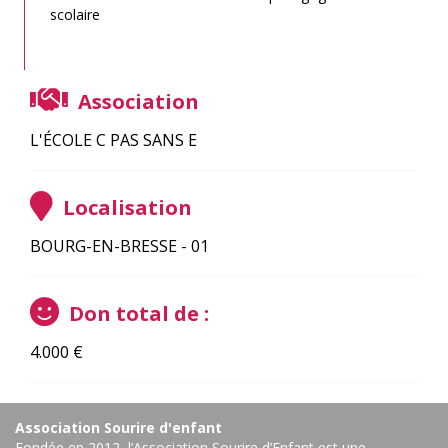
scolaire
Association
L'ÉCOLE C PAS SANS E
Localisation
BOURG-EN-BRESSE - 01
Don total de :
4.000
€
Association Sourire d'enfant
Fondée en 2012, l’Association Sourire d’Enfant est une