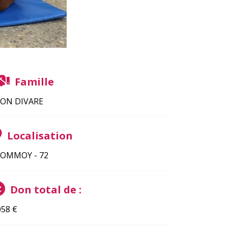
Famille
ON DIVARE
Localisation
OMMOY - 72
Don total de :
058
€