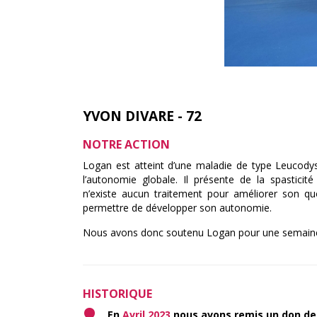
YVON DIVARE - 72
NOTRE ACTION
Logan est atteint d’une maladie de type Leucod
l’autonomie globale. Il présente de la spastici
n’existe aucun traitement pour améliorer son quo
permettre de développer son autonomie.
Nous avons donc soutenu Logan pour une semaine d
HISTORIQUE
En
Avril 2023
nous avons remis un don d