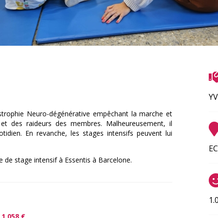
YV
ystrophie Neuro-dégénérative empêchant la marche et
té et des raideurs des membres. Malheureusement, il
tidien. En revanche, les stages intensifs peuvent lui
EC
e stage intensif à Essentis à Barcelone.
1.
e
1 058 €