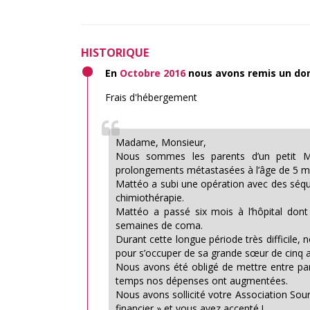
HISTORIQUE
En
Octobre 2016
nous avons remis un do
Frais d'hébergement
Madame, Monsieur,
Nous sommes les parents d’un petit Ma
prolongements métastasées à l’âge de 5 m
Mattéo a subi une opération avec des séquel
chimiothérapie.
Mattéo a passé six mois à l’hôpital dont
semaines de coma.
Durant cette longue période très difficile, n
pour s’occuper de sa grande sœur de cinq a
Nous avons été obligé de mettre entre pa
temps nos dépenses ont augmentées.
Nous avons sollicité votre Association Sou
financier » et vous avez accepté !