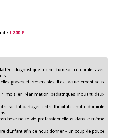
n de
1 800 €
ttéo diagnostiqué d’une tumeur cérébrale avec
ois.
les graves et irréversibles. Il est actuellement sous
 4 mois en réanimation pédiatriques incluant deux
otre vie fût partagée entre l’hôpital et notre domicile
ns.
renthèse notre vie professionnelle et dans le même
rire d’Enfant afin de nous donner « un coup de pouce