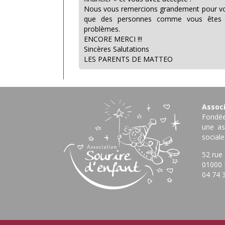
Nous vous remercions grandement pour vot
que des personnes comme vous êtes p
problèmes.
ENCORE MERCI !!!
Sincères Salutations
LES PARENTS DE MATTEO
Associ
Fondée
une as
sociale
52 rue
01000 
04 74 