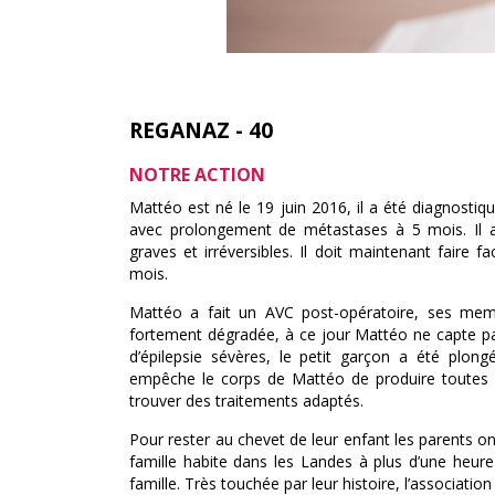
REGANAZ - 40
NOTRE ACTION
Mattéo est né le 19 juin 2016, il a été diagnostiq
avec prolongement de métastases à 5 mois. Il a 
graves et irréversibles. Il doit maintenant faire
mois.
Mattéo a fait un AVC post-opératoire, ses me
fortement dégradée, à ce jour Mattéo ne capte p
d’épilepsie sévères, le petit garçon a été plo
empêche le corps de Mattéo de produire toutes le
trouver des traitements adaptés.
Pour rester au chevet de leur enfant les parents on
famille habite dans les Landes à plus d’une heur
famille. Très touchée par leur histoire, l’associatio