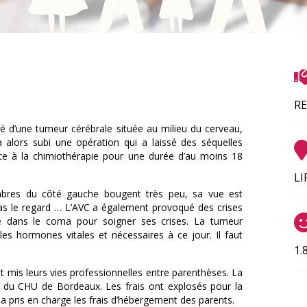
R
ué d’une tumeur cérébrale située au milieu du cerveau,
alors subi une opération qui a laissé des séquelles
 face à la chimiothérapie pour une durée d’au moins 18
LI
mbres du côté gauche bougent très peu, sa vue est
as le regard … L’AVC a également provoqué des crises
ngé dans le coma pour soigner ses crises. La tumeur
s hormones vitales et nécessaires à ce jour. Il faut
1.
t mis leurs vies professionnelles entre parenthèses. La
e du CHU de Bordeaux. Les frais ont explosés pour la
n a pris en charge les frais d’hébergement des parents.