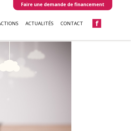
Faire une demande de financement
f
ACTIONS
ACTUALITÉS
CONTACT
LLES
REVUES DE PRESSE
TAUX
BULLETIN D’INFORMATION
S
CIATIONS