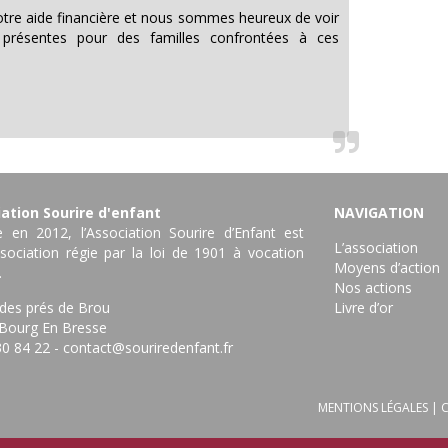
re aide financière et nous sommes heureux de voir
résentes pour des familles confrontées à ces
ation Sourire d'enfant
NAVIGATION
 en 2012, l’Association Sourire d’Enfant est
L’association
sociation régie par la loi de 1901 à vocation
Moyens d’action
.
Nos actions
 des prés de Brou
Livre d’or
Bourg En Bresse ‎
30 84 22
-
contact@souriredenfant.fr
MENTIONS LÉGALES
|
C