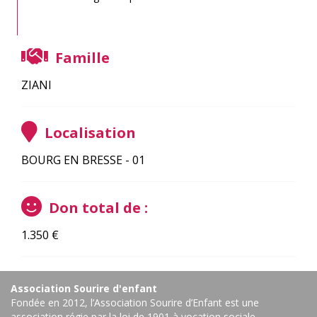
Famille
ZIANI
Localisation
BOURG EN BRESSE - 01
Don total de :
1.350
€
Association Sourire d'enfant
Fondée en 2012, l’Association Sourire d’Enfant est une
association régie par la loi de 1901 à vocation sociale.