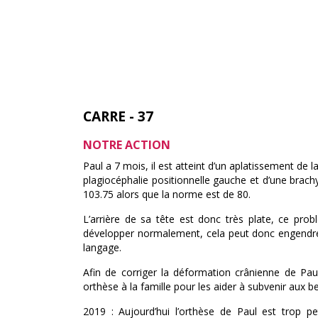
CARRE - 37
NOTRE ACTION
Paul a 7 mois, il est atteint d’un aplatissement de
plagiocéphalie positionnelle gauche et d’une brach
103.75 alors que la norme est de 80.
L’arrière de sa tête est donc très plate, ce pr
développer normalement, cela peut donc engendrer
langage.
Afin de corriger la déformation crânienne de Paul
orthèse à la famille pour les aider à subvenir aux b
2019 : Aujourd’hui l’orthèse de Paul est trop pet