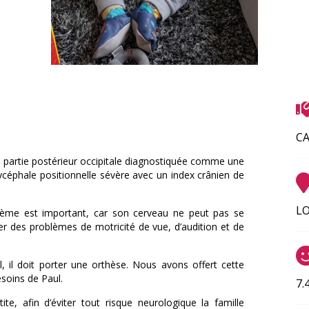
C
 la partie postérieur occipitale diagnostiquée comme une
ycéphale positionnelle sévère avec un index crânien de
LO
oblème est important, car son cerveau ne peut pas se
 des problèmes de motricité de vue, d’audition et de
, il doit porter une orthèse. Nous avons offert cette
esoins de Paul.
7.
ite, afin d’éviter tout risque neurologique la famille