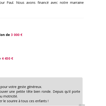
our Paul. Nous avons financé avec notre marraine
don de
3 000 €
e
4 450 €
 pour votre geste généreux.
uver une petite tête bien ronde. Depuis qu'il porte
u motricité.
 le sourire à tous ces enfants !