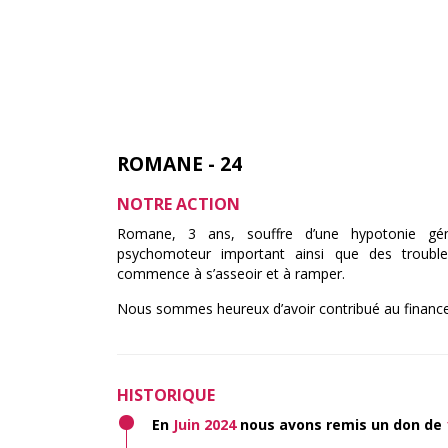
ROMANE - 24
NOTRE ACTION
Romane, 3 ans, souffre d’une hypotonie géné
psychomoteur important ainsi que des trouble
commence à s’asseoir et à ramper.
Nous sommes heureux d’avoir contribué au finan
HISTORIQUE
En
Juin 2024
nous avons remis un don de