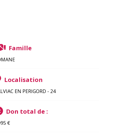
Famille
OMANE
Localisation
LVIAC EN PERIGORD - 24
Don total de :
095
€