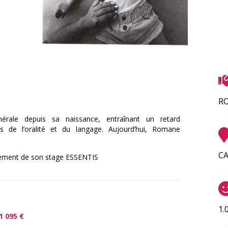
R
rale depuis sa naissance, entraînant un retard
s de l’oralité et du langage. Aujourd’hui, Romane
CA
cement de son stage ESSENTIS
1.
1 095 €