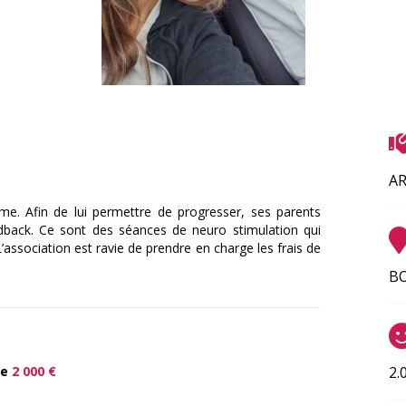
A
sme. Afin de lui permettre de progresser, ses parents
edback. Ce sont des séances de neuro stimulation qui
L’association est ravie de prendre en charge les frais de
BO
de
2 000 €
2.