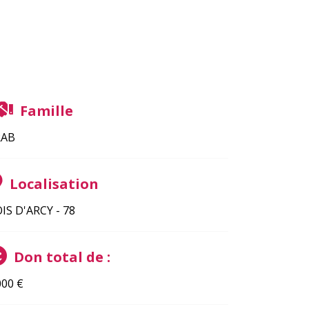
Famille
RAB
Localisation
IS D'ARCY - 78
Don total de :
000
€