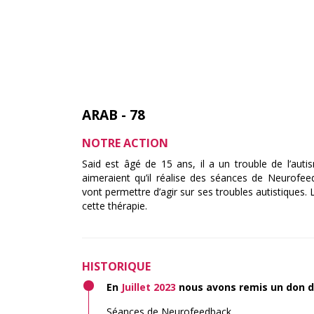
ARAB - 78
NOTRE ACTION
Said est âgé de 15 ans, il a un trouble de l’auti
aimeraient qu’il réalise des séances de Neurofe
vont permettre d’agir sur ses troubles autistiques. 
cette thérapie.
HISTORIQUE
En
Juillet 2023
nous avons remis un don 
Séances de Neurofeedback