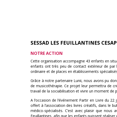
SESSAD LES FEUILLANTINES CESAP 
NOTRE ACTION
Cette organisation accompagne 43 enfants en situat
enfants ont très peu de contact extérieur de par leu
ordinaire et de places en établissements spécialisés
Grâce à notre partenaire Lunii, nous avons pu donn
de musicothérapie. Ce projet leur permettra de cré
travail de la sociabilisation et vivre un moment de p
A l’occasion de l’événement Partir en Livre du 22 j
offert à l’association des livres créatifs, dans le b
médico-spécialisés. C’est avec plaisir que nous
Feuillantines, afin que les enfants puissent réaliser 