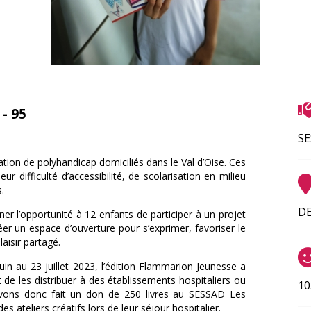
- 95
SE
ion de polyhandicap domiciliés dans le Val d’Oise. Ces
r difficulté d’accessibilité, de scolarisation en milieu
.
DE
er l’opportunité à 12 enfants de participer à un projet
er un espace d’ouverture pour s’exprimer, favoriser le
laisir partagé.
uin au 23 juillet 2023, l’édition Flammarion Jeunesse a
ut de les distribuer à des établissements hospitaliers ou
10
 avons donc fait un don de 250 livres au SESSAD Les
des ateliers créatifs lors de leur séjour hospitalier.