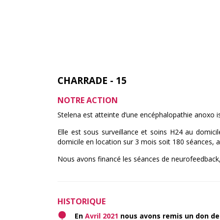
CHARRADE - 15
NOTRE ACTION
Stelena est atteinte d’une encéphalopathie anoxo 
Elle est sous surveillance et soins H24 au domici
domicile en location sur 3 mois soit 180 séances, a
Nous avons financé les séances de neurofeedback, 
HISTORIQUE
En
Avril 2021
nous avons remis un don d