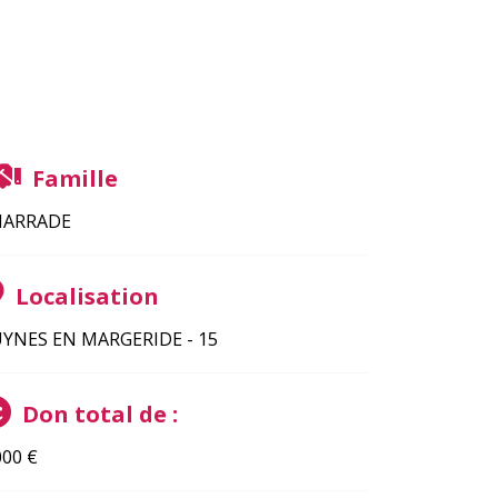
Famille
HARRADE
Localisation
YNES EN MARGERIDE - 15
Don total de :
000
€