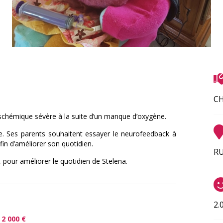
C
ischémique sévère à la suite d’un manque d’oxygène.
le. Ses parents souhaitent essayer le neurofeedback à
fin d’améliorer son quotidien.
RU
pour améliorer le quotidien de Stelena.
2.
e
2 000 €