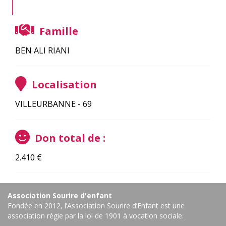
Famille
BEN ALI RIANI
Localisation
VILLEURBANNE - 69
Don total de :
2.410
€
Association Sourire d'enfant
Fondée en 2012, l’Association Sourire d’Enfant est une
association régie par la loi de 1901 à vocation sociale.