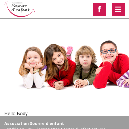
f
< Voir les autres actualités
Hello Body
Association Sourire d'enfant