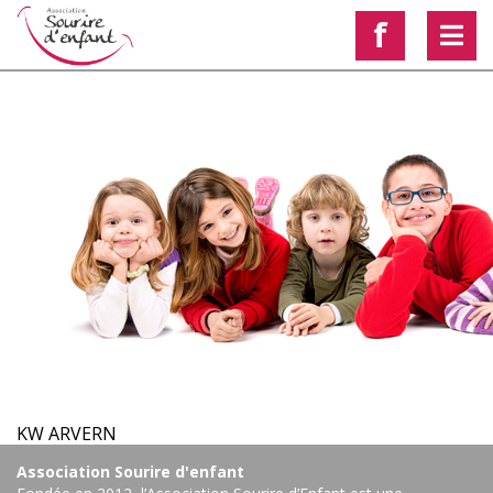
f
< Voir les autres actualités
KW ARVERN
Association Sourire d'enfant